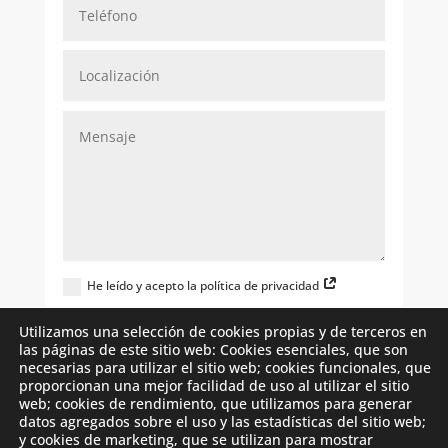
He leído y acepto la política de privacidad
Quiero recibir novedades de
Utilizamos una selección de cookies propias y de terceros en
wellisairpurificadordeaire.es
las páginas de este sitio web: Cookies esenciales, que son
necesarias para utilizar el sitio web; cookies funcionales, que
Enviar
proporcionan una mejor facilidad de uso al utilizar el sitio
web; cookies de rendimiento, que utilizamos para generar
datos agregados sobre el uso y las estadísticas del sitio web;
y cookies de marketing, que se utilizan para mostrar