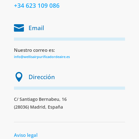
+34 623 109 086

Email
Nuestro correo es:
info@wellisairpurificadordeaire.es

Dirección
C/ Santiago Bernabeu, 16
(28036) Madrid, España
Aviso legal