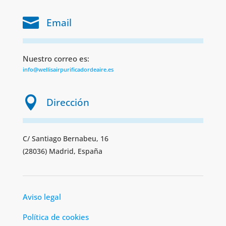

Email
Nuestro correo es:
info@wellisairpurificadordeaire.es

Dirección
C/ Santiago Bernabeu, 16
(28036) Madrid, España
Aviso legal
Política de cookies