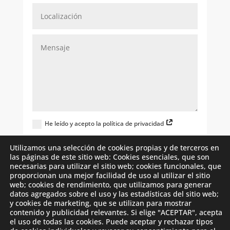
He leído y acepto la política de privacidad
Quiero recibir novedades de
Utilizamos una selección de cookies propias y de terceros en
wellisairpurificadordeaire.es
las páginas de este sitio web: Cookies esenciales, que son
necesarias para utilizar el sitio web; cookies funcionales, que
Enviar
proporcionan una mejor facilidad de uso al utilizar el sitio
web; cookies de rendimiento, que utilizamos para generar
datos agregados sobre el uso y las estadísticas del sitio web;
y cookies de marketing, que se utilizan para mostrar
contenido y publicidad relevantes. Si elige "ACEPTAR", acepta
el uso de todas las cookies. Puede aceptar y rechazar tipos