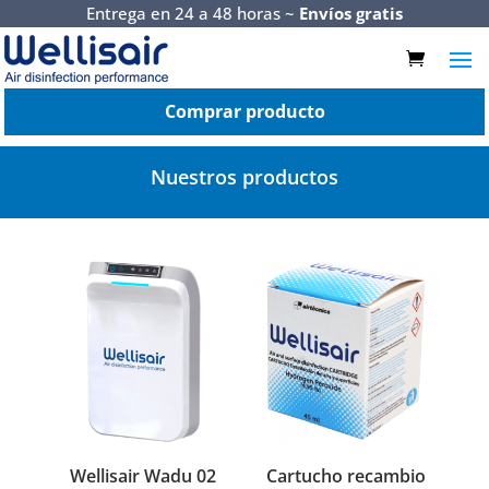
Entrega en 24 a 48 horas ~
Envíos gratis
Comprar producto
Nuestros productos
Wellisair Wadu 02
Cartucho recambio