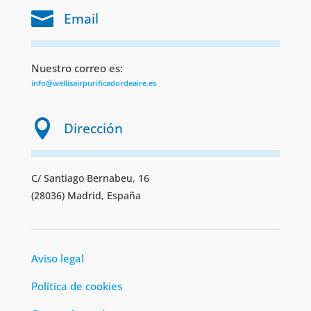

Email
Nuestro correo es:
info@wellisairpurificadordeaire.es

Dirección
C/ Santiago Bernabeu, 16
(28036) Madrid, España
Aviso legal
Política de cookies