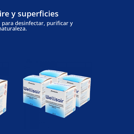
ire y superficies
para desinfectar, purificar y
naturaleza.
¡Oferta!