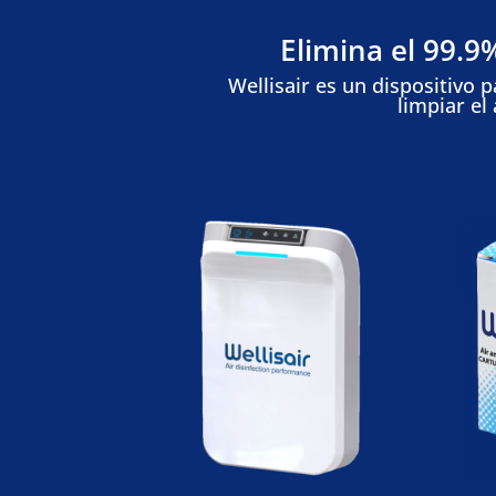
Elimina el 99.9%
Wellisair es un dispositivo 
limpiar el